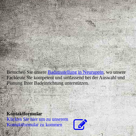
Besuchen Sie unsere
Badausstellung in Neuruppin
, wo unsere
Fachleute Sie kompetent und umfassend bei der Auswahl und
Planung Ihrer Badeinrichtung unterstützen.
Kontaktformular
Klicken Sie hier um zu unserem
Kon­takt­for­mu­lar zu kommen