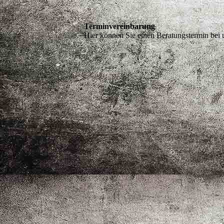
Terminvereinbarung
Hier können Sie einen Beratungstermin bei u