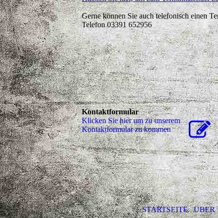
Gerne können Sie auch telefonisch einen Te
Telefon 03391 652956
Kontaktformular
Klicken Sie hier um zu unserem
Kon­takt­for­mu­lar zu kommen
STARTSEITE
ÜBER 