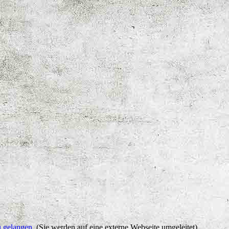
u gelangen.
(Sie werden auf eine externe Webseite umgeleitet)