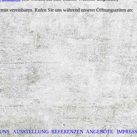
rmin vereinbaren. Rufen Sie uns während unserer Öffnungszeiten an:
UNS
AUSSTELLUNG
REFERENZEN
ANGEBOTE
IMPRES