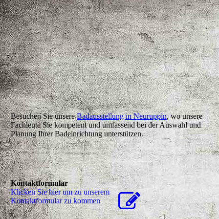
Besuchen Sie unsere
Badausstellung in Neuruppin
, wo unsere
Fachleute Sie kompetent und umfassend bei der Auswahl und
Planung Ihrer Badeinrichtung unterstützen.
Kontaktformular
Klicken Sie hier um zu unserem
Kon­takt­for­mu­lar zu kommen